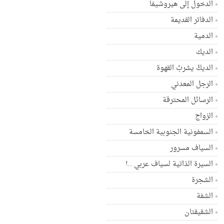
الدخول إلى هيروشيمَا
الدفاتر القديمة
الدمية
الديك
الديكُ يشربُ القهوة
الرجل المعدني
الرسائل المحترقة
الزواج
السمفونية الجنوبية الخامسة
السياف مسرور
السيرة الذاتية لسياف عربي ..!
الشجرة
الشفة
الشقيقتان