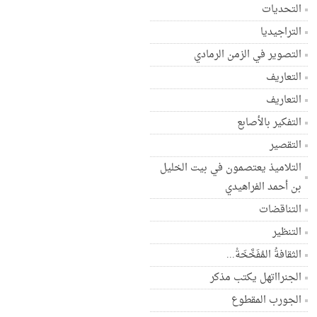
التحديات
التراجيديا
التصوير في الزمن الرمادي
التعاريف
التعاريف
التفكير بالأصابع
التقصير
التلاميذ يعتصمون في بيت الخليل
بن أحمد الفراهيدي
التناقضات
التنظير
الثقافةُ المُفَخَّخَةْ...
الجنرااتهل يكتب مذكر
الجورب المقطوع