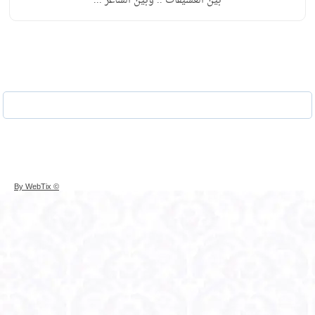
بين العشيقات .. وبين الشاعر ...
© By WebTix