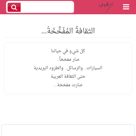
الثقافةُ المُفَخَّخَةْ...
كل شيءٍ في حياتنا
صار مفخخاً..
السيارات.. والرسائل.. والطرود البريدية
حتى الثقافة العربية
صارت مفخخة...