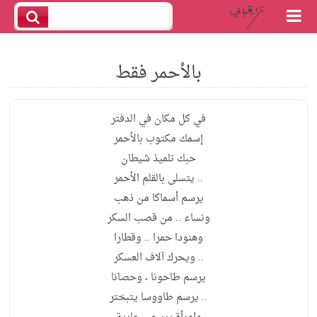
بالأحمر فقط
في كل مكان في الدفتر
إسمك مكتوب بالأحمر
حبك تلميذ شيطان
.. يتسلى بالقلم الأحمر
يرسم أسماكا من ذهب
ونساء .. من قصب السكر
وهنودا حمرا .. وقطارا
.. ويحرك آلاف العسكر
يرسم طاحونا ، وحصانا
.. يرسم طاووسا يتبختر