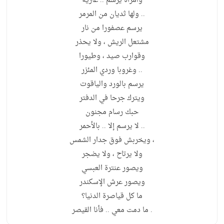
وامرأة يرسم .. عارية
.. ولها ثديان من المرمر
يرسم عصفورا من نار
مشتعل الريش ، ولا يحذر
وقوارب صيد ، وطيورا
.. وغروبا وردي المئزر
يرسم بالورد والياقوت
ويترك جرحا في الدفتر
حبك رسام مجنون
.. لا يرسم إلا .. بالأحمر
، ويخربش فوق جدار الشمس
ولا يرتاح ، ولا يضجر
ويصور عنترة العبسي
ويصور عرش الإسكندر
ما كل قياصرة الدنيا؟
. ما دمت معي .. فأنا القيصر