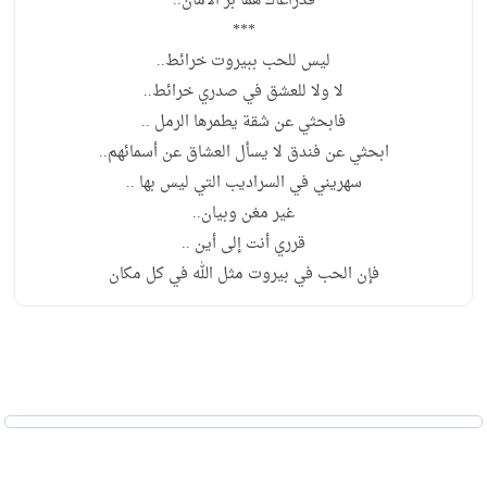
فذراعاك هما بر الأمان..
***
ليس للحب ببيروت خرائط..
لا ولا للعشق في صدري خرائط..
فابحثي عن شقة يطمرها الرمل ..
ابحثي عن فندق لا يسأل العشاق عن أسمائهم..
سهريني في السراديب التي ليس بها ..
غير مغن وبيان..
قرري أنت إلى أين ..
فإن الحب في بيروت مثل الله في كل مكان