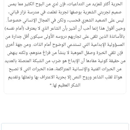
الحرية أكثر للمزيد من التداعيات، فإن لدي من البوح الكثير مما يمس
صميم تجربتي الشعرية بوصفها تجربة تعلمت في مدرسة نزار قباني،
ليس على الصعيد الشعري فحسب، ولكن في المجال الإنساني خصوصاً.
وحين أقول هذا إنما أحب أن أشير بأن الشاعر الذي لا يعترف (أمام نفسه)
بالأساتذة الذين تلقى على تجاربهم دروسه الأولى سيكون أقل جدارة من
المسؤولية الإبداعية التي تستدعي الوضوح أمام الذات. ومن جهة أخرى
فإن تلقي الخبرة وصقل الموهبة لا ينشأ من فراغ متوهم، ولكنه ينهض
من حقيقة كونية مفادها أن الإبداع هو ضرب من الشبكة المتصلة بالعديد
من الخبرات الفنية والإنسانية المتراكمة، هذه الخبرات التي لا تصبح
هواءً لقلب الشاعر وروح النص إلا بحرية الاعتراف بها وتمثلها وتقديم
الشكر العظيم لها.*