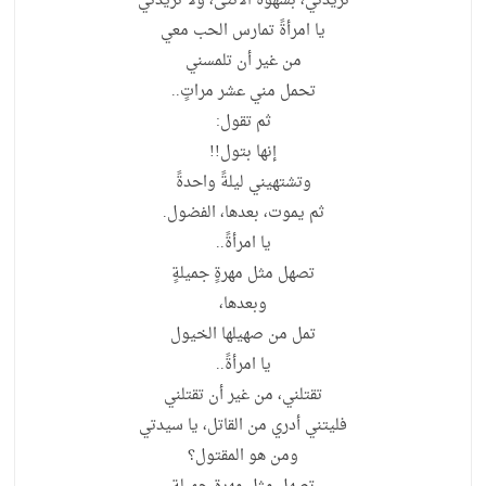
تريدني، بشهوة الأنثى، ولا تريدني
يا امرأةً تمارس الحب معي
من غير أن تلمسني
تحمل مني عشر مراتٍ..
ثم تقول:
إنها بتول!!
وتشتهيني ليلةً واحدةً
ثم يموت، بعدها، الفضول.
يا امرأةً..
تصهل مثل مهرةٍ جميلةٍ
وبعدها،
تمل من صهيلها الخيول
يا امرأةً..
تقتلني، من غير أن تقتلني
فليتني أدري من القاتل، يا سيدتي
ومن هو المقتول؟