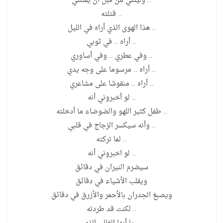
.. وليتني من قبل أن يقتلني
.. قتلته
.. هذا الهوى الذي أراه في الليل
.. أراه .. في ثوبي
.. وفي عطري .. وفي أساوري
.. أراه .. مرسوما على وجه يدي
.. أراه .. منقوشا على مشاعري
.. لو أخبروني أنه
.. طفل كثير اللهو والضوضاء ما أدخلته
.. وأنه سيكسر الزجاج في قلبي
.. لما تركته
.. لو اخبروني أنه
سيضرم النيران في دقائق
ويقلب الأشياء في دقائق
ويصبغ الجدران بالأحمر والأزرق في دقائق
.. لكنت قد طردته