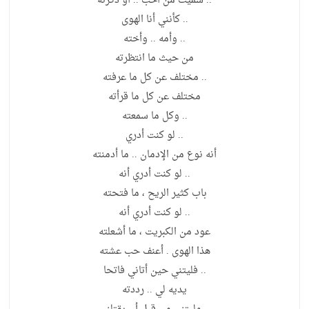
.. سميت من أحب .. أو ذكرته
.. كأنني أنا الهوى
.. وأمه .. وأخته
من حيث ما انتظرته
.. مختلف عن كل ما عرفته
مختلف عن كل ما قرأته
.. وكل ما سمعته
.. لو كنت أدري
أنه نوع من الإدمان .. ما أدمنته
.. لو كنت أدري أنه
باب كثير الريح ، ما فتحته
.. لو كنت أدري أنه
عود من الكبريت ، ما أشعلته
هذا الهوى . أعنف حب عشته
.. فليتني حين أتاني فاتحا
يديه لي .. رددته