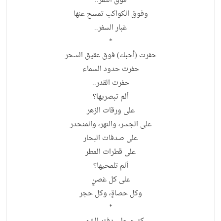
فوق الثمر..
وفوق الكواكب تمسح عنها
غبار السفر..
*
حفرت (أحبك) فوق عقيق السحر
حفرت حدود السماء
حفرت القدر..
ألم تبصريها؟
على ورقات الزهر
على الجسر، والنهر، والمنحدر
على صدفات البحار
على قطرات المطر
ألم تلمحيها؟
على كل غصنٍ
وكل حصاةٍ، وكل حجر
*