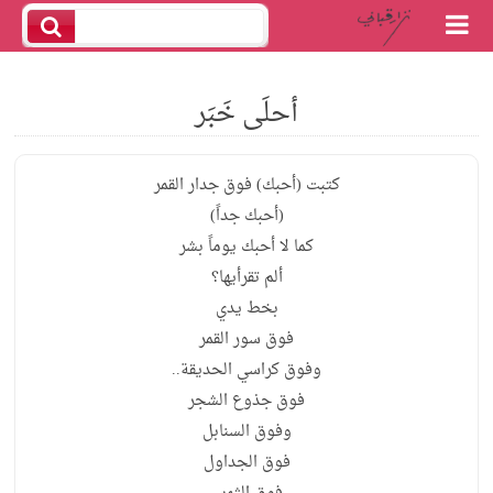
أحلَى خَبَر
كتبت (أحبك) فوق جدار القمر
(أحبك جداً)
كما لا أحبك يوماً بشر
ألم تقرأيها؟
بخط يدي
فوق سور القمر
وفوق كراسي الحديقة..
فوق جذوع الشجر
وفوق السنابل
فوق الجداول