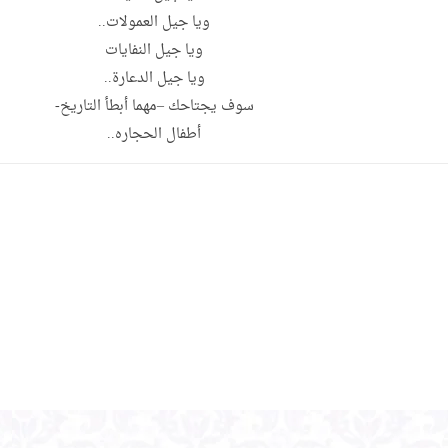
ويا جيل العمولات..
ويا جيل النفايات
ويا جيل الدعارة..
سوف يجتاحك –مهما أبطأ التاريخ-
أطفال الحجاره..