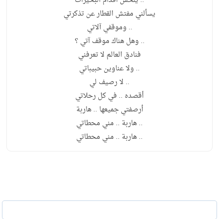
.. يلحس أقدام البحيرات
يسألني مفتش القطار عن تذكرتي
.. وموقفي آلاتي
.. وهل هناك موقف آتي ؟
فنادق العالم لا تعرفني
.. ولا عناوين حبيباتي
.. لا رصيف لي
أقصده .. في كل رحلاتي
أرصفتي جميعها .. هاربة
.. هاربة .. مني محطاتي
.. هاربة .. مني محطاتي