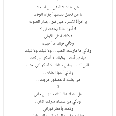
2
هل عندك شكٌ في من أنت ؟
يا من تحتل بعينيها أجزاء الوقت
يا امرأةً تكسر ، حين تمر ، جدار الصوت
لا أدري ماذا يحدث لي ؟
فكأنك أنثاي الأولى
وكأني قبلك ما أحببت
وكأني ما مارست الحب . . ولا قبلت ولا قبلت
ميلادي أنت .. وقبلك لا أتذكر أني كنت
وغطائي أنت .. وقبل حنانك لا أتذكر أني عشت . .
وكأني أيتها الملكه . .
من بطنك كالعصفور خرجت . .
3
هل عندك شكٌ أنك جزءٌ من ذاتي
وبأني من عينيك سرقت النار. .
وقمت بأخطر ثوراتي