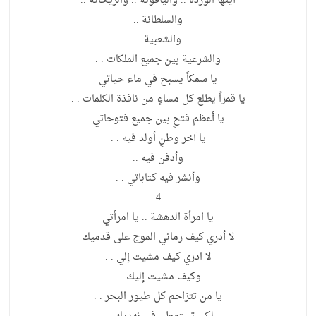
أيتها الوردة .. والياقوتة .. والريحانة ..
والسلطانة ..
والشعبية ..
والشرعية بين جميع الملكات . .
يا سمكاً يسبح في ماء حياتي
يا قمراً يطلع كل مساءٍ من نافذة الكلمات . .
يا أعظم فتحٍ بين جميع فتوحاتي
يا آخر وطنٍ أولد فيه . .
وأدفن فيه ..
وأنشر فيه كتاباتي . .
4
يا امرأة الدهشة .. يا امرأتي
لا أدري كيف رماني الموج على قدميك
لا ادري كيف مشيت إلي . .
وكيف مشيت إليك . .
يا من تتزاحم كل طيور البحر . .