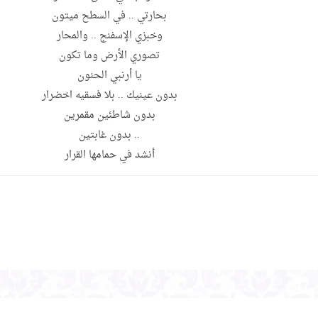
بحارتي .. في السطح ميتون
وخبزي الإسفنج .. والمحار
تصوري الأرض وما تكون
يا أرنبي الحنون
بدون عينيك .. بلا فسقيه اخضرار
بدون شاطئين مقمرين
.. بدون غابتين
أنشد في حمامها القرار